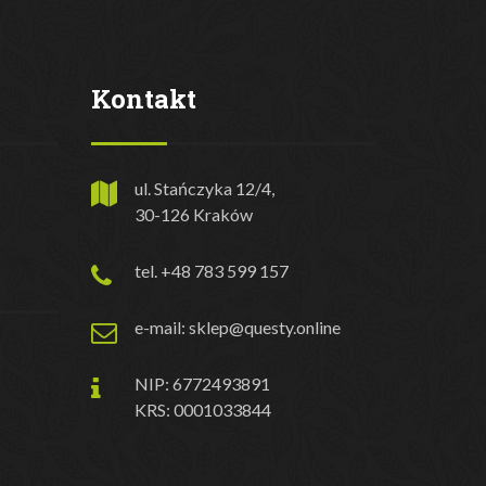
Kontakt
ul. Stańczyka 12/4,
30-126 Kraków
tel. +48 783 599 157
e-mail: sklep@questy.online
NIP: 6772493891
KRS: 0001033844