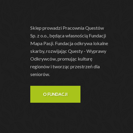
Sklep prowadzi Pracownia Questów
Sp. z o.o., będąca własnością Fundacji
Mapa Pasji. Fundacja odkrywa lokalne
skarby, rozwijając Questy - Wyprawy
Odkrywców, promując kulturę
regionów i tworząc przestrzeń dla
seniorów.
O FUNDACJI