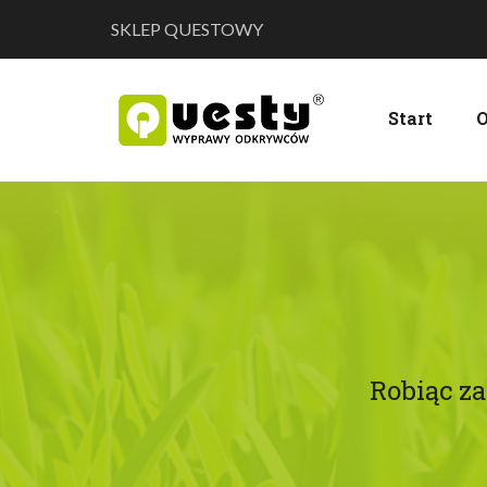
SKLEP QUESTOWY
Start
O
Robiąc z