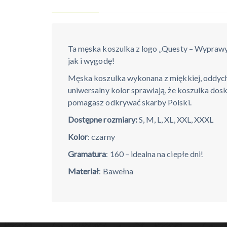
Ta męska koszulka z logo „Questy – Wyprawy
jak i wygodę!
Męska koszulka wykonana z miękkiej, oddycha
uniwersalny kolor sprawiają, że koszulka dos
pomagasz odkrywać skarby Polski.
Dostępne rozmiary:
S, M, L, XL, XXL, XXXL
Kolor
: czarny
Gramatura
: 160 – idealna na ciepłe dni!
Materiał
: Bawełna