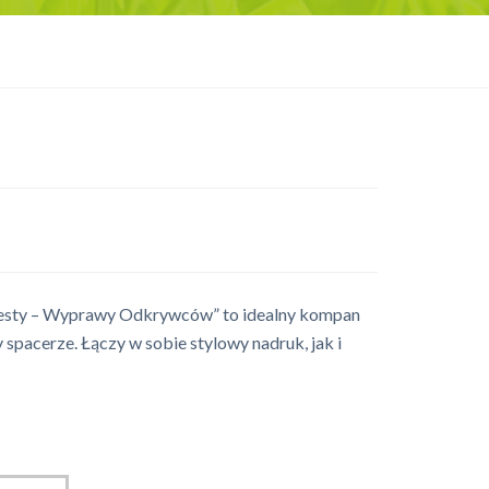
uesty – Wyprawy Odkrywców” to idealny kompan
 spacerze. Łączy w sobie stylowy nadruk, jak i