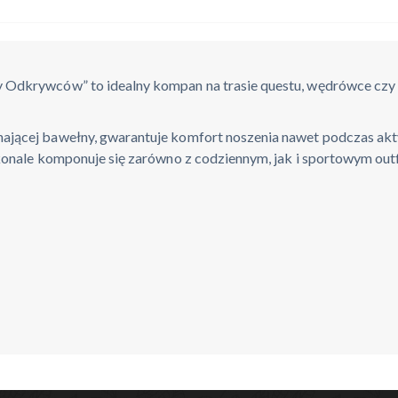
 Odkrywców” to idealny kompan na trasie questu, wędrówce czy s
jącej bawełny, gwarantuje komfort noszenia nawet podczas akty
konale komponuje się zarówno z codziennym, jak i sportowym outf