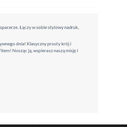
pacerze. Łączy w sobie stylowy nadruk,
wnego dnia! Klasyczny prosty krój i
item! Nosząc ją, wspierasz naszą misję i