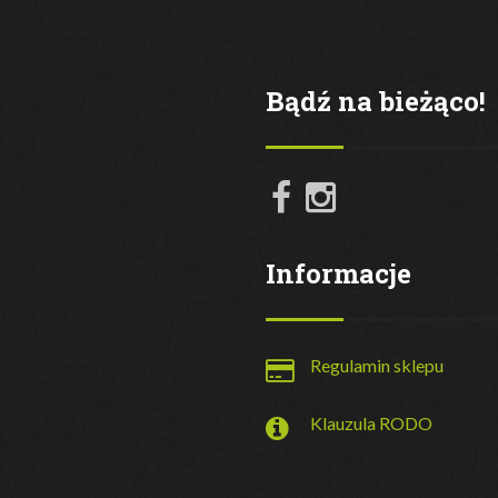
Bądź na bieżąco!
Informacje
Regulamin sklepu
Klauzula RODO