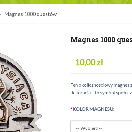
Magnes 1000 questów
Magnes 1000 que
10,00 zł
Ten okolicznościowy magnes z 
dekoracja – to symbol społec
*
KOLOR MAGNESU: