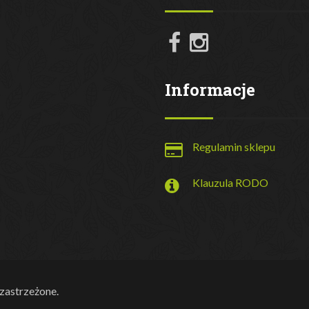
Informacje
Regulamin sklepu
Klauzula RODO
zastrzeżone.