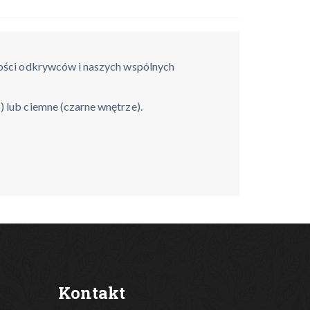
ności odkrywców i naszych wspólnych
 lub ciemne (czarne wnętrze).
Kontakt