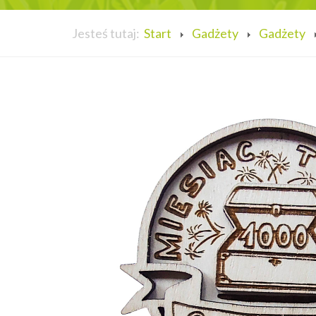
Jesteś tutaj:
Start
Gadżety
Gadżety