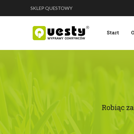
SKLEP QUESTOWY
Start
O
Robiąc z