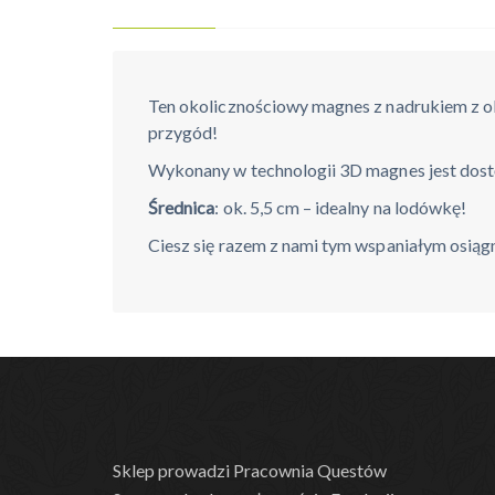
Ten okolicznościowy magnes z nadrukiem z ok
przygód!
Wykonany w technologii 3D magnes jest dostę
Średnica
: ok. 5,5 cm – idealny na lodówkę!
Ciesz się razem z nami tym wspaniałym osiąg
Sklep prowadzi Pracownia Questów