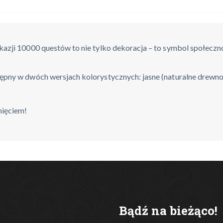
azji 10000 questów to nie tylko dekoracja – to symbol społecz
pny w dwóch wersjach kolorystycznych: jasne (naturalne drewno)
nięciem!
Bądź na bieżąco!