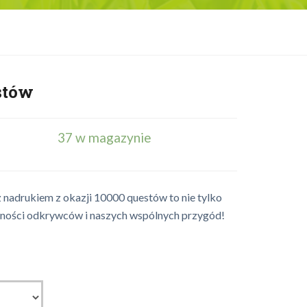
stów
37 w magazynie
nadrukiem z okazji 10000 questów to nie tylko
zności odkrywców i naszych wspólnych przygód!