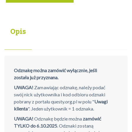
Opis
Odznakę można zamówić wyłącznie, jeśli
została już przyznana.
UWAGA!
Zamawiając odznakę, należy podać
swój nick użytkownika i kod odbioru odznaki
pobrany z portalu questy.org.pl w polu "
Uwagi
klienta
". Jeden użytkownik = 1 odznaka.
UWAGA!
Odznakę będzie można
zamówić
TYLKO do 6.10.2025
. Odznaki zostaną