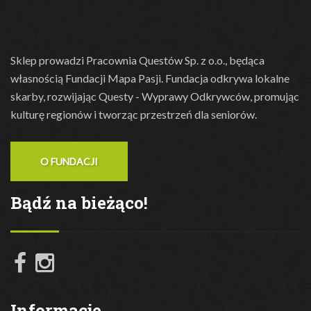
Sklep prowadzi Pracownia Questów Sp. z o.o., będąca
własnością Fundacji Mapa Pasji. Fundacja odkrywa lokalne
skarby, rozwijając Questy - Wyprawy Odkrywców, promując
kulturę regionów i tworząc przestrzeń dla seniorów.
O FUNDACJI
Bądź na bieżąco!
Informacje