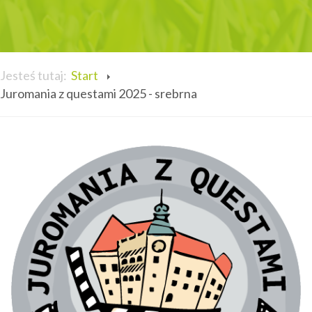
Jesteś tutaj:
Start
Juromania z questami 2025 - srebrna