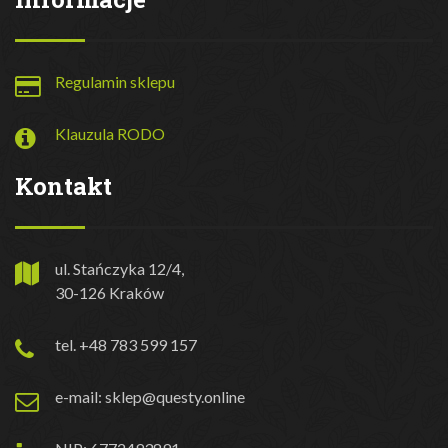
Regulamin sklepu
Klauzula RODO
Kontakt
ul. Stańczyka 12/4,
30-126 Kraków
tel. +48 783 599 157
e-mail: sklep@questy.online