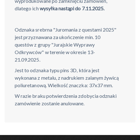
wyprodukowane po zamknięciu zamówień,
dlatego ich
wysyłka nastąpi do 7.11.2025.
Odznaka srebrna "Juromania z questami 2025"
jest przyznawana za ukończenie min. 10
questów z grupy "Jurajskie Wyprawy
Odkrywców" w terenie w okresie 13-
21.09.2025.
Jest to odznaka typu pins 3D, która jest
wykonana z metalu, z nadrukiem zalanym żywicą
poliuretanową. Wielkość znaczka: 37x37 mm.
W razie braku potwierdzenia zdobycia odznaki
zamówienie zostanie anulowane.