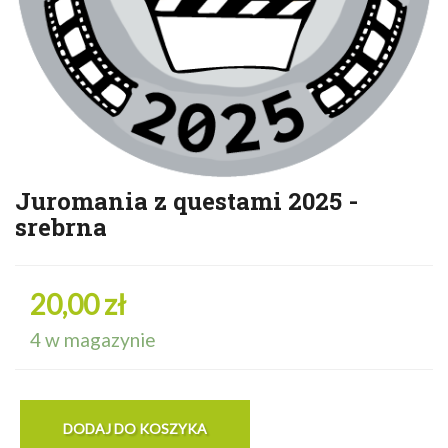
Juromania z questami 2025 -
srebrna
20,00 zł
4 w magazynie