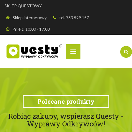
SKLEP QUESTOWY
Sklep internetowy
tel. 783 599 157
Pn-Pt: 10:00 - 17:00
Polecane produkty
Robiąc zakupy, wspierasz Questy -
Wyprawy Odkrywców!