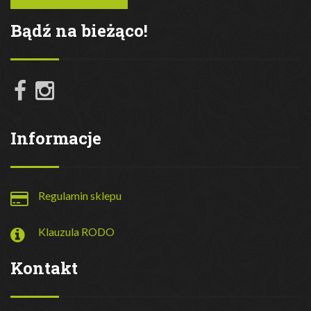
Bądź na bieżąco!
Informacje
Regulamin sklepu
Klauzula RODO
Kontakt