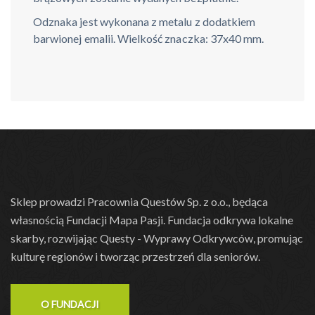
Odznaka jest wykonana z metalu z dodatkiem
barwionej emalii. Wielkość znaczka: 37x40 mm.
Sklep prowadzi Pracownia Questów Sp. z o.o., będąca
własnością Fundacji Mapa Pasji. Fundacja odkrywa lokalne
skarby, rozwijając Questy - Wyprawy Odkrywców, promując
kulturę regionów i tworząc przestrzeń dla seniorów.
O FUNDACJI