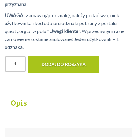
przyznana.
UWAGA!
Zamawiając odznakę, należy podać swój nick
użytkownika i kod odbioru odznaki pobrany z portalu
questy.org.pl w polu "
Uwagi klienta
". W przeciwnym razie
zamówienie zostanie anulowane! Jeden użytkownik = 1
odznaka.
Opis