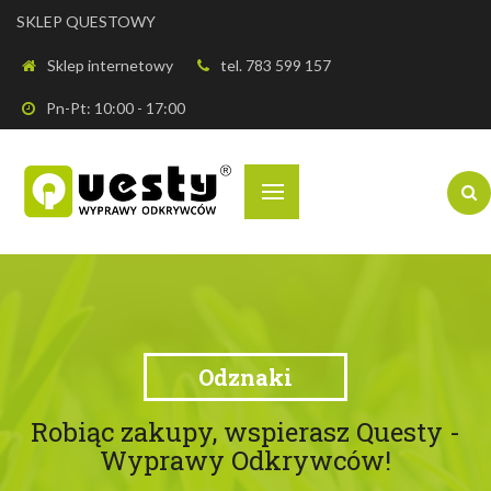
SKLEP QUESTOWY
Sklep internetowy
tel. 783 599 157
Pn-Pt: 10:00 - 17:00
Odznaki
Robiąc zakupy, wspierasz Questy -
Wyprawy Odkrywców!