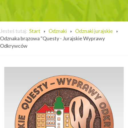
Jesteś tutaj:
Start
Odznaki
Odznaki jurajskie
Odznaka brązowa "Questy - Jurajskie Wyprawy
Odkrywców