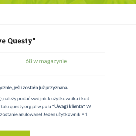
e Questy"
68 w magazynie
ie, jeśli została już przyznana.
 należy podać swój nick użytkownika i kod
alu questy.org.pl w polu "
Uwagi klienta
". W
zostanie anulowane! Jeden użytkownik = 1