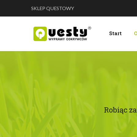
SKLEP QUESTOWY
Start
O
Robiąc z