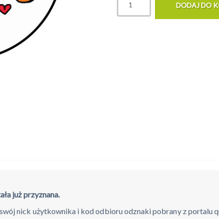
ała już przyznana.
wój nick użytkownika i kod odbioru odznaki pobrany z portalu qu