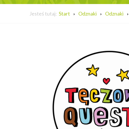
Jesteś tutaj:
Start
Odznaki
Odznaki