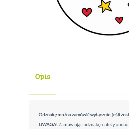
Opis
Odznakę można zamówić wyłącznie, jeśli zost
UWAGA!
Zamawiając odznakę, należy podać s