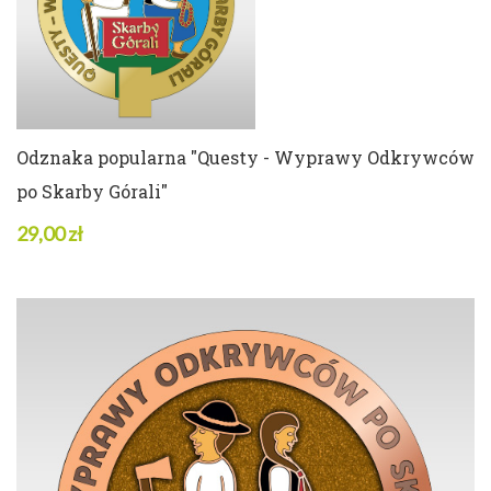
ZOBACZ SZCZEGÓŁY
Odznaka popularna "Questy - Wyprawy Odkrywców
po Skarby Górali"
29,00 zł