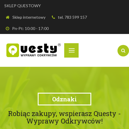
SKLEP QUESTOWY
Sklep internetowy
tel. 783 599 157
Pn-Pt: 10:00 - 17:00
Odznaki
Robiąc zakupy, wspierasz Questy -
Wyprawy Odkrywców!