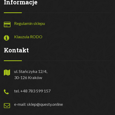
Informacje
Regulamin sklepu
Klauzula RODO
Kontakt
ul. Stańczyka 12/4,
30-126 Kraków
tel. +48 783 599 157
e-mail: sklep@questy.online