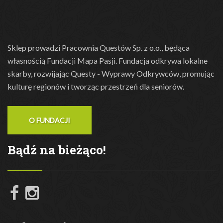
Sklep prowadzi Pracownia Questów Sp. z o.o., będąca
własnością Fundacji Mapa Pasji. Fundacja odkrywa lokalne
skarby, rozwijając Questy - Wyprawy Odkrywców, promując
kulturę regionów i tworząc przestrzeń dla seniorów.
O FUNDACJI
Bądź na bieżąco!