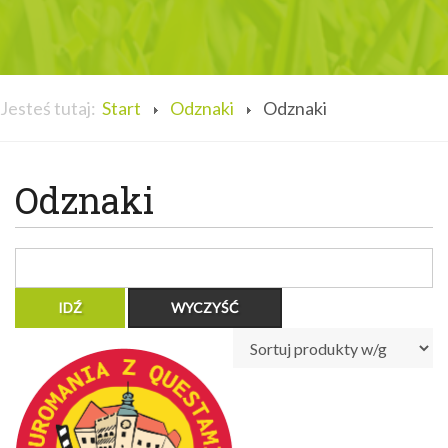
Jesteś tutaj:
Start
Odznaki
Odznaki
Odznaki
Brak w magazynie