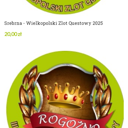
Srebrna - Wielkopolski Zlot Questowy 2025
20,00 zł
3 w magazynie
ZOBACZ SZCZEGÓŁY