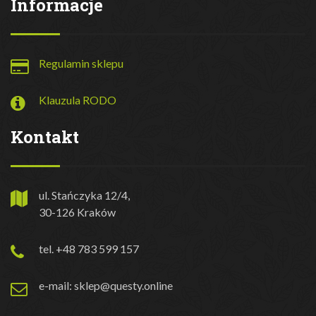
Informacje
Regulamin sklepu
Klauzula RODO
Kontakt
ul. Stańczyka 12/4,
30-126 Kraków
tel. +48 783 599 157
e-mail: sklep@questy.online