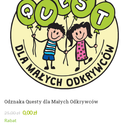
146 w magazynie
ZOBACZ SZCZEGÓŁY
Odznaka Questy dla Małych Odkrywców
0,00 zł
25,00 zł
Rabat