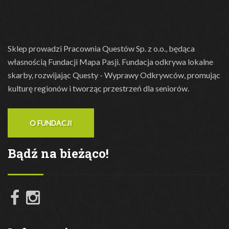
Sklep prowadzi Pracownia Questów Sp. z o.o., będąca
własnością Fundacji Mapa Pasji. Fundacja odkrywa lokalne
skarby, rozwijając Questy - Wyprawy Odkrywców, promując
kulturę regionów i tworząc przestrzeń dla seniorów.
O FUNDACJI
Bądź na bieżąco!