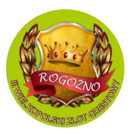
2 w magazynie
ZOBACZ SZCZEGÓŁY