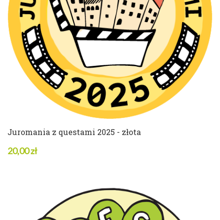
3 w magazynie
ZOBACZ SZCZEGÓŁY
Juromania z questami 2025 - złota
20,00 zł