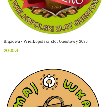
Brązowa - Wielkopolski Zlot Questowy 2025
20,00 zł