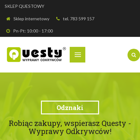
SKLEP QUESTOWY
Sklep internetowy
tel. 783 599 157
Pn-Pt: 10:00 - 17:00
Odznaki
Robiąc zakupy, wspierasz Questy -
Wyprawy Odkrywców!