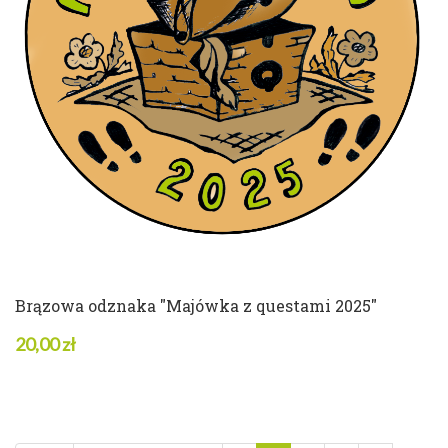
Brak w magazynie
ZOBACZ SZCZEGÓŁY
Brązowa odznaka "Majówka z questami 2025"
20,00 zł