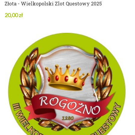
Złota - Wielkopolski Zlot Questowy 2025
20,00 zł
4 w magazynie
ZOBACZ SZCZEGÓŁY